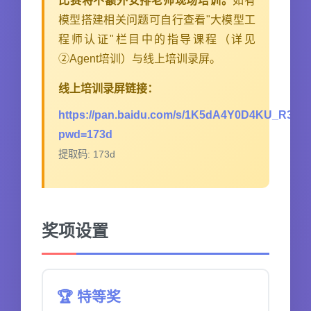
比赛将不额外安排老师现场培训。
如有
模型搭建相关问题可自行查看"大模型工
程师认证"栏目中的指导课程（详见
②Agent培训）与线上培训录屏。
线上培训录屏链接：
https://pan.baidu.com/s/1K5dA4Y0D4KU_R35
pwd=173d
提取码: 173d
奖项设置
🏆 特等奖