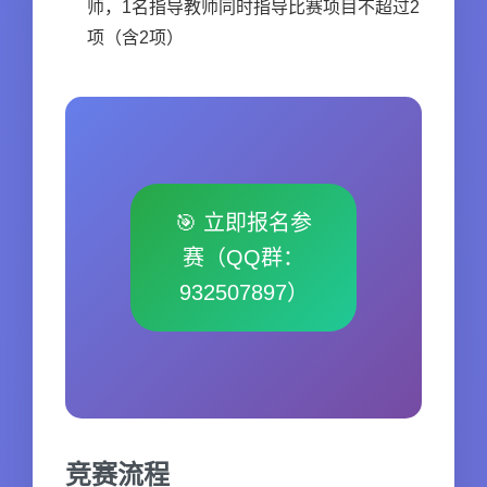
师，1名指导教师同时指导比赛项目不超过2
项（含2项）
🎯 立即报名参
赛（QQ群：
932507897）
竞赛流程