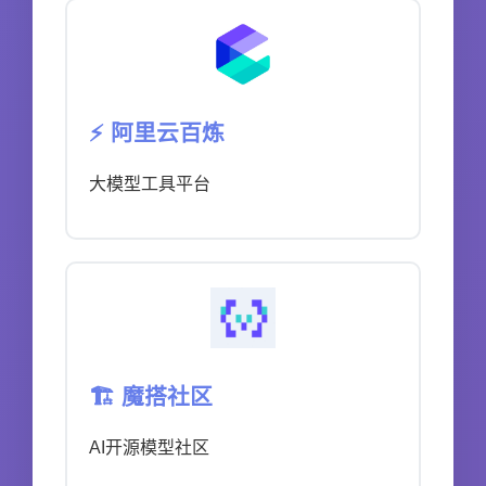
⚡ 阿里云百炼
大模型工具平台
🏗️ 魔搭社区
AI开源模型社区