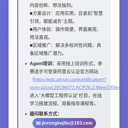
内容创新、想法独到。
■方案设计：应用实用，且紧扣"智慧
引领，赋能减负"主题。
■用户体验：操作简便，界面美观，
用法直观。
■区域推广：解决多校共性问题，具
备区域推广潜力。
Agent培训：
采用线上培训形式，参
赛选手可登录阿里云认证官方网站
（
https://edu.aliyun.com/certification/?
spm=a2cwt.28196072.ACP26.2.49ee37f0jksf6d
进入"大模型工程师认证"栏目，在线
学习搭建流程、观看指导课程等。
疑问联系方式：
📧 jinrongkejiliu@163.com