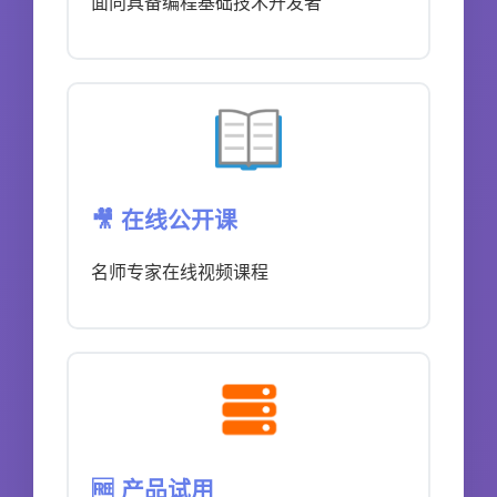
面向具备编程基础技术开发者
🎥 在线公开课
名师专家在线视频课程
🆓 产品试用