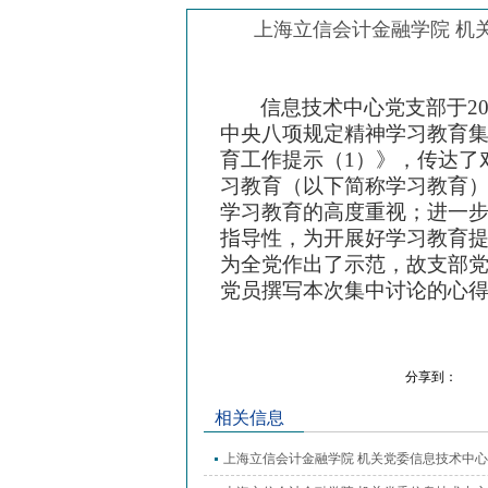
上海立信会计金融学院 机
信息技术中心党支部于
2
中央八项规定精神学习教育
育工作提示（
1）》，传达了
习教育（以下简称学习教育）
学习教育的高度重视；进一
指导性，为开展好学习教育
为全党作出了示范，故支部
党员撰写本次集中讨论的心
分享到：
相关信息
上海立信会计金融学院 机关党委信息技术中心党