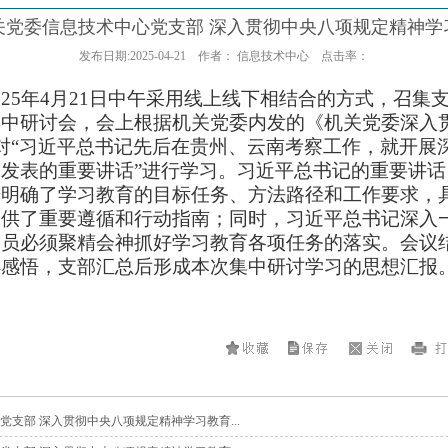
关党委信息技术中心党支部 深入贯彻中央八项规定精神学习
发布日期:2025-04-21 作者： 信息技术中心 点击率：
025年
4
月
2
1
日中午采用线上线下相结合的方式，召集
集中研讨会，会上根据机关党委内发的《机关党委深入
对“习近平总书记先后在贵州、云南考察工作，就开展
发表的重要讲话”进行学习。习近平总书记的重要讲
步明确了学习教育的目标任务、方法路径和工作要求，
提供了重要遵循和行动指南；同时，习近平总书记深入
党员必须聚精会神抓好学习教育各项任务的落实。会议
得感悟，支部汇总后形成本次集中研讨学习的思想汇报
支部 深入贯彻中央八项规定精神学习教育...