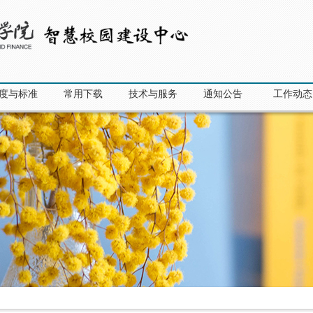
度与标准
常用下载
技术与服务
通知公告
工作动态