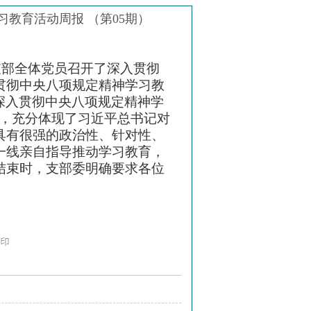
教育活动周报 （第05期）
支部全体党员召开了深入贯彻
贯彻中央八项规定精神学习教
深入贯彻中央八项规定精神学
话，充分体现了习近平总书记对
具有很强的政治性、针对性、
一线亲自指导推动学习教育，
结束时，支部委明确要求各位
。