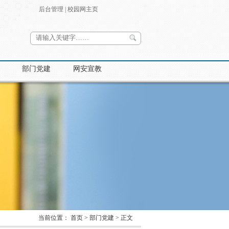
后台管理
|
校园网主页
部门党建
网安宣教
当前位置：
首页
>
部门党建
> 正文