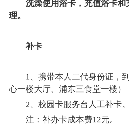
洗澡使用浴卡，充值浴卡和
理。
补卡
1
、携带本人二代身份证，
心一楼大厅、浦东三食堂一楼）
2
、校园卡服务台人工补卡
注：补办卡成本费
12
元。