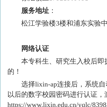
服务地址
：
松江
学验楼3楼
和浦东实验中
网络认证
本专科生、研究生入校后即
的！
选择
lixin-ap
连接后，系统自
以后的数字校园密码进行认证，
https://www.lixin.edu.cn/yqlc/839