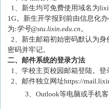
1
、新生均可免费使用域名为
lix
1G
。新生开学报到前由信息化办
为
:
学号
@stu.lixin.edu.cn
。
2
、新生邮箱初始密码默认为身
密码并牢记。
二、邮件系统的登录方法
1
、学校主页校园邮箱登陆。登
2
、邮件独立网址
https://mail.lix
3
、
Outlook
等电脑或手机客