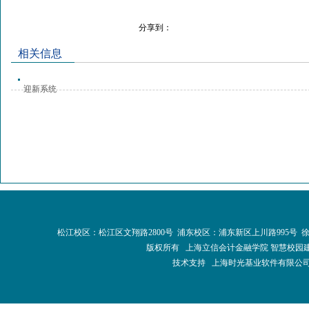
分享到：
相关信息
迎新系统
松江校区：松江区文翔路2800号 浦东校区：浦东新区上川路995号 
版权所有 上海立信会计金融学院 智慧校园
技术支持 上海时光基业软件有限公