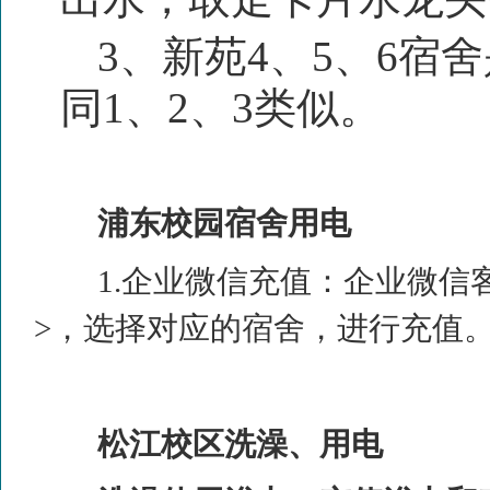
3、
新苑
4
、
5
、
6
宿舍
同
1
、
2
、
3
类似。
浦东校园宿舍用电
1.
企业微信充值：企业微信
>
，选择对应的宿舍，进行充值
松江校区洗澡、用电