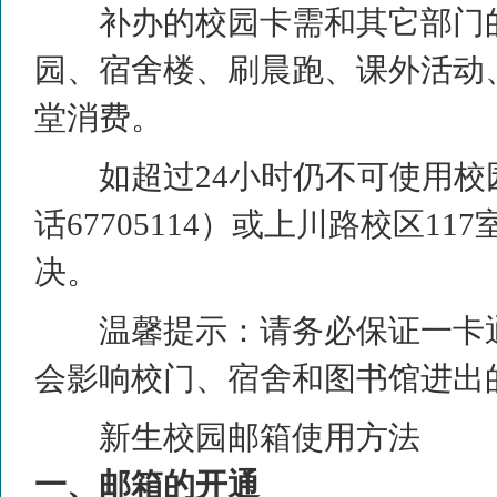
补办的校园卡需和其它部门
园、宿舍楼、刷晨跑、课外活动
堂消费。
如超过
24
小时仍不可使用校
话67705114）
或上川路校区
117
决。
温馨提示：请务必保证一卡
会影响校门、宿舍和图书馆进出
新生校园邮箱使用方法
一、邮箱的开通