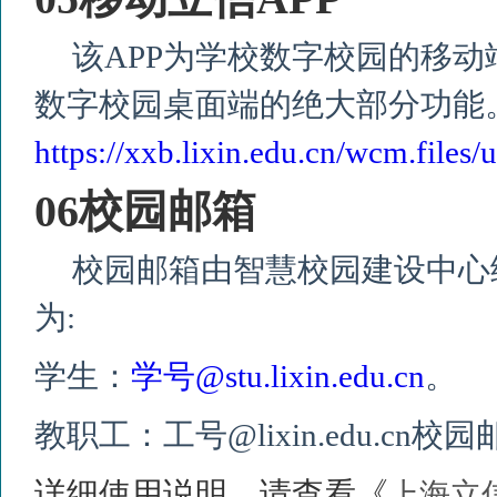
该
APP
为学校数字校园的移动
数字校园桌面端的绝大部分功能
https://xxb.lixin.edu.cn/wcm.fil
06
校园邮箱
校园邮箱由智慧校园建设中心
为
:
学生：
学号
@stu.lixin.edu.cn
。
教职工：工号
@lixin.edu.cn
校园
详细使用说明，请查看《
上海立