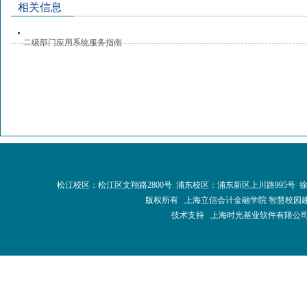
相关信息
二级部门应用系统服务指南
松江校区：松江区文翔路2800号 浦东校区：浦东新区上川路995号 
版权所有 上海立信会计金融学院 智慧校园
技术支持 上海时光基业软件有限公