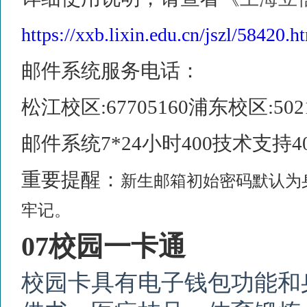
https://xxb.lixin.edu.cn/jszl/58420.h
邮件系统服务电话：
松江校区
:67705160
浦东校区
:502
邮件系统
7*24
小时
400
技术支持
4
重要提醒：
新生邮箱初始密码默认为
牢记。
07
校园一卡通
校园卡具有电子钱包功能和