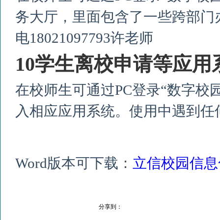
务大厅，里面包含了一些跨部门
电
18021097793
许老师
10
学生离校申请等应用
在校师生可通过
PC
登录“数字校
入相应应用系统。使用中遇到任
Word版本可下载：
立信校园信息
分享到：