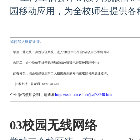
园移动应用，为全校师生提供各
如何加入微信企业
:
学生：通过统一身份认证系统，进入“数据中心平台”确认自己手机号码。
教职工：企业微信手机号码增加或修改请致电智慧校园建设中心
如有修改，则会在修改后第二天根据更新的号码重建账号并发送邀请。
技术支持：鲁老师
18901783501
企业微信使用说明，请查看
https://xxb.lixin.edu.cn/jszl/88240.htm
03
校园无线网络