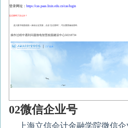
登录网址：
https://cas.paas.lixin.edu.cn/cas/login
忘记密码了怎么办？
进入数字校园或统一身份认证页面，点击“忘记密码”，可以重置修改密码
操作过程中遇到问题致电智慧校园建设中心
50218734
02
微信企业号
上海立信会计金融学院微信企