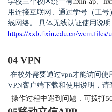
学校三个校区统一有
lixin-ap
、
li
用连接互联网。通过学号（工号
线网络。
具体无线认证
使用说明
https://xxb.lixin.edu.cn/wcm.fil
04 VPN
在校外需要通过
vpn
才能访问使
VPN
客户端下载和使用说明，请
操作过程中遇到问题，可拨打
5
05
移动立信
APP