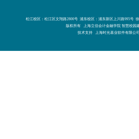
松江校区：松江区文翔路2800号 浦东校区：浦东新区上川路995号 
版权所有 上海立信会计金融学院 智慧校园
技术支持 上海时光基业软件有限公